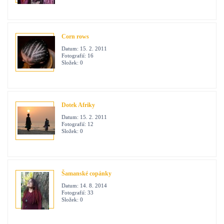
Corn rows
Datum:
15. 2. 2011
Fotografií:
16
Složek:
0
Dotek Afriky
Datum:
15. 2. 2011
Fotografií:
12
Složek:
0
Šamanské copánky
Datum:
14. 8. 2014
Fotografií:
33
Složek:
0