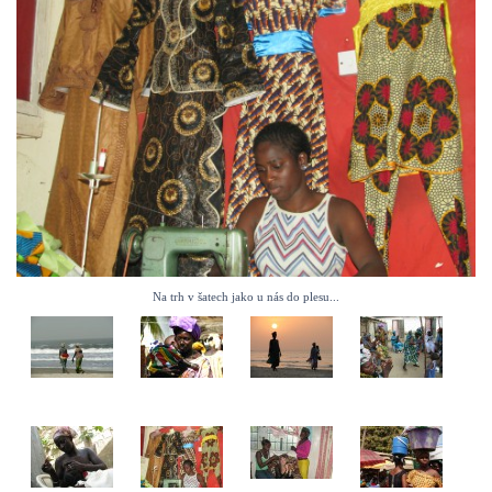
Na trh v šatech jako u nás do plesu...