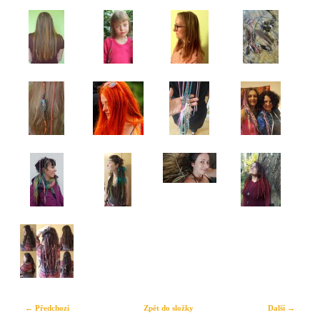
← Předchozí
Zpět do složky
Další →