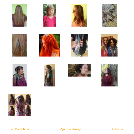
← Předchozí
Zpět do složky
Další →